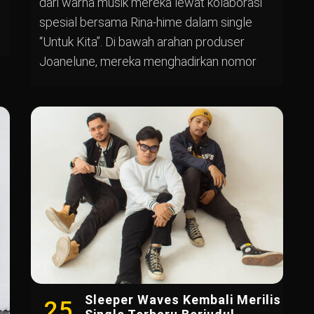
dari warna musik mereka lewat kolaborasi
spesial bersama Rina-hime dalam single
“Untuk Kita”. Di bawah arahan produser
Joanelune, mereka menghadirkan nomor
Sleeper Waves Kembali Merilis
25