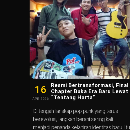
Resmi Bertransformasi, Final
16
Chapter Buka Era Baru Lewat
“Tentang Harta”
APR
2026
Di tengah lanskap pop punk yang terus
berevolusi, langkah berani sering kali
menjadi penanda kelahiran identitas baru. Itu