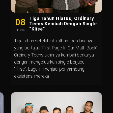
Tiga Tahun Hiatus, Ordinary
08
Teens Kembali Dengan Single
“Klise”
SEP
2023
Tiga tahun setelah rilis album perdananya
yang bertajuk “First Page In Our Math Book”,
Ordinary Teens akhirnya kembali berkarya
dengan mengeluarkan single berjudul
“Klise”. Lagu ini menjadi penyambung
eksistensi mereka