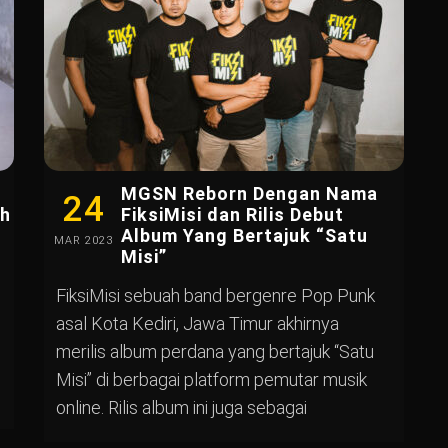
MGSN Reborn Dengan Nama
24
ah
FiksiMisi dan Rilis Debut
Album Yang Bertajuk “Satu
MAR
2023
Misi”
FiksiMisi sebuah band bergenre Pop Punk
asal Kota Kediri, Jawa Timur akhirnya
merilis album perdana yang bertajuk “Satu
Misi” di berbagai platform pemutar musik
online. Rilis album ini juga sebagai