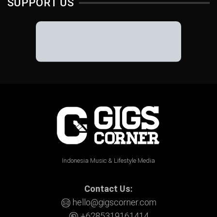
SUPPORT US
Indonesia Music & Lifestyle Media
Contact Us:
hello@gigscorner.com
+6285319161414