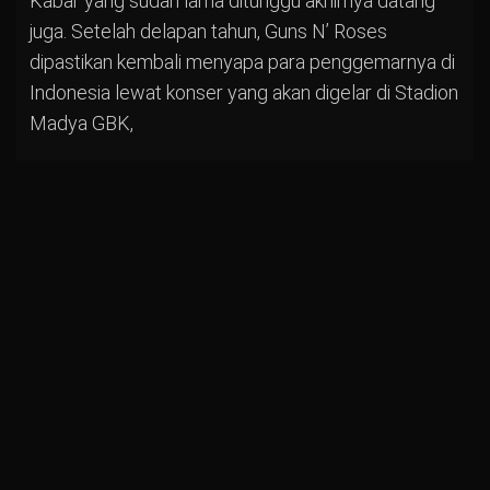
Kabar yang sudah lama ditunggu akhirnya datang
juga. Setelah delapan tahun, Guns N’ Roses
dipastikan kembali menyapa para penggemarnya di
Indonesia lewat konser yang akan digelar di Stadion
Madya GBK,