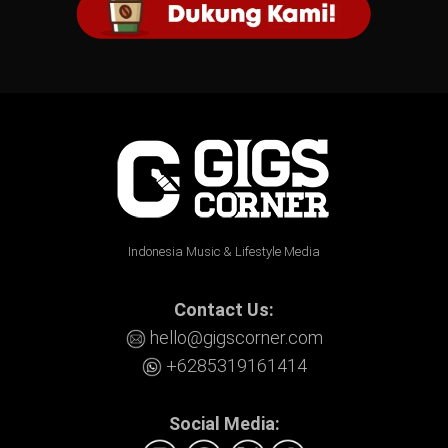
Indonesia Music & Lifestyle Media
Contact Us:
hello@gigscorner.com
+6285319161414
Social Media: