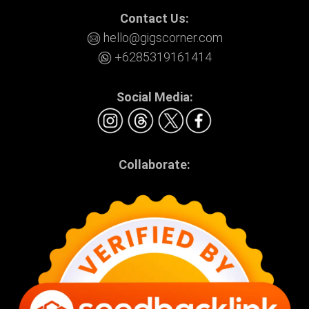
Contact Us:
hello@gigscorner.com
+6285319161414
Social Media:
Collaborate: